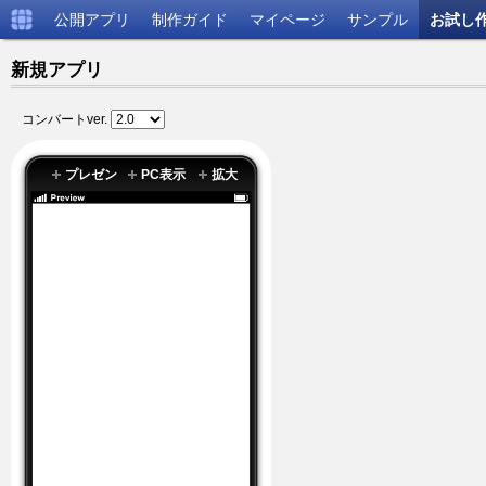
公開アプリ
制作ガイド
マイページ
サンプル
お試し
新規アプリ
コンバートver.
プレゼン
PC表示
拡大