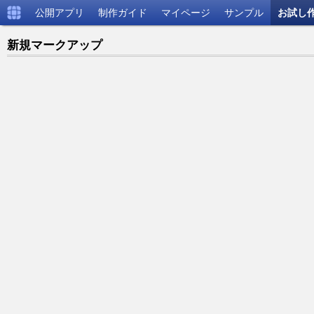
公開アプリ
制作ガイド
マイページ
サンプル
お試し
新規マークアップ