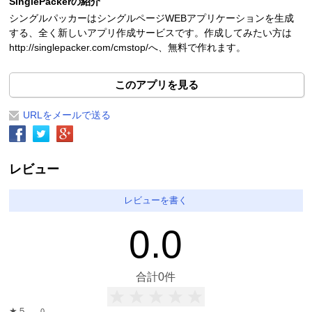
SinglePackerの紹介
シングルパッカーはシングルページWEBアプリケーションを生成
する、全く新しいアプリ作成サービスです。作成してみたい方は
http://singlepacker.com/cmstop/へ、無料で作れます。
このアプリを見る
URLをメールで送る
レビュー
レビューを書く
0.0
合計
0
件
★５
0