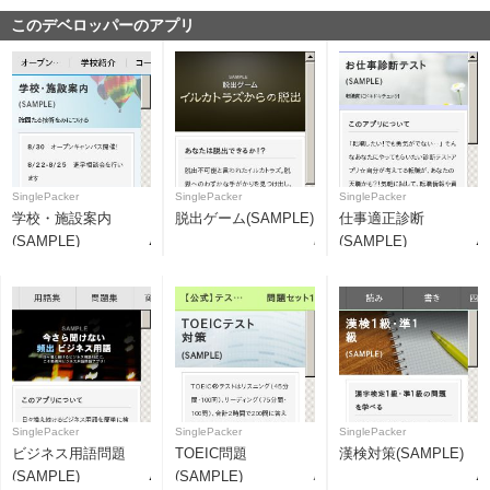
このデベロッパーのアプリ
SinglePacker
SinglePacker
SinglePacker
学校・施設案内
脱出ゲーム(SAMPLE)
仕事適正診断
(SAMPLE)
(SAMPLE)
SinglePacker
SinglePacker
SinglePacker
ビジネス用語問題
TOEIC問題
漢検対策(SAMPLE)
(SAMPLE)
(SAMPLE)