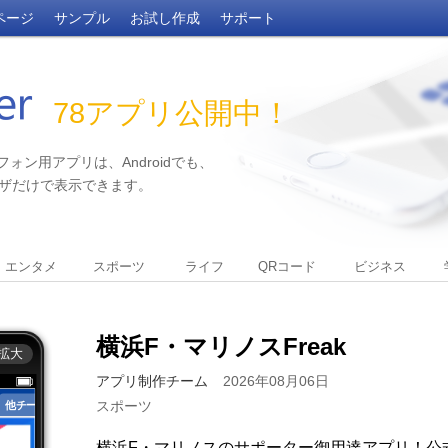
ページ
サンプル
お試し作成
サポート
78アプリ公開中！
ン用アプリは、Androidでも、
ウザだけで表示できます。
エンタメ
スポーツ
ライフ
QRコード
ビジネス
横浜F・マリノスFreak
拡大
アプリ制作チーム
2026年08月06日
スポーツ
横浜F・マリノスのサポーター御用達アプリ！公