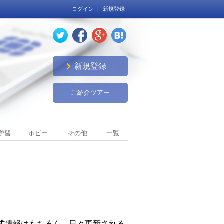
|
ログイン
新規登録
新規登録
ご紹介ツアー
学習
ホビー
その他
一覧
式情報はもちろん、日々更新される