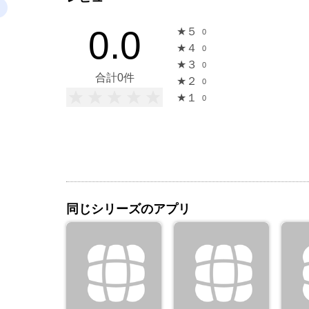
0.0
★５
0
★４
0
★３
0
合計
0
件
★２
0
★１
0
同じシリーズのアプリ