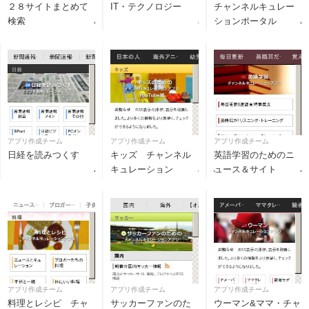
２８サイトまとめて
IT・テクノロジー
チャンネルキュレー
検索
ションポータル
アプリ作成チーム
アプリ作成チーム
アプリ作成チーム
日経を読みつくす
キッズ チャンネル
英語学習のためのニ
キュレーション
ュース＆サイト
アプリ作成チーム
アプリ作成チーム
アプリ作成チーム
料理とレシピ チャ
サッカーファンのた
ウーマン&ママ・チャ